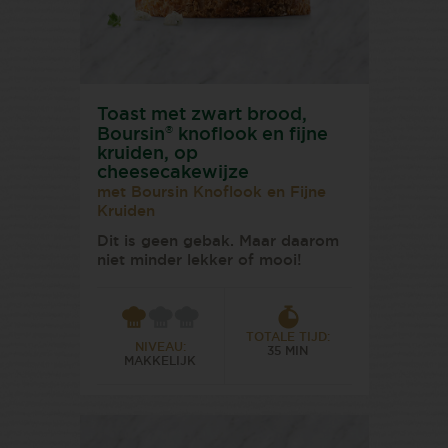
Toast met zwart brood,
®
Boursin
knoflook en fijne
kruiden, op
cheesecakewijze
met Boursin Knoflook en Fijne
Kruiden
Dit is geen gebak. Maar daarom
niet minder lekker of mooi!
TOTALE TIJD:
NIVEAU:
35 MIN
MAKKELIJK