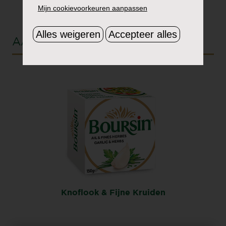
Mijn cookievoorkeuren aanpassen
Alles weigeren
Accepteer alles
AANBEVOLEN SMAAK
Knoflook & Fijne Kruiden