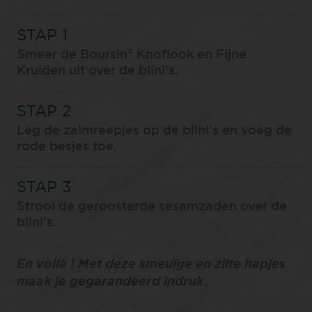
®
Smeer de Boursin
Knoflook en Fijne
Kruiden uit over de blini's.
Leg de zalmreepjes op de blini's en voeg de
rode besjes toe.
Strooi de geroosterde sesamzaden over de
blini's.
En voilà ! Met deze smeuïge en zilte hapjes
maak je gegarandeerd indruk.