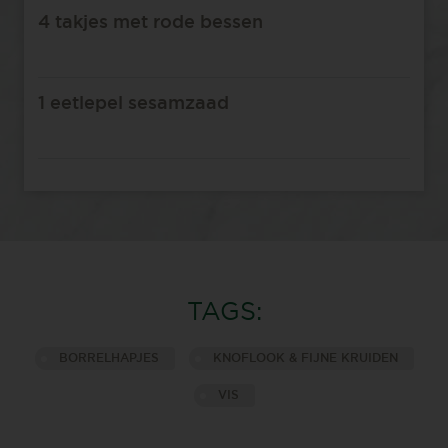
4 takjes met rode bessen
1 eetlepel sesamzaad
TAGS:
BORRELHAPJES
KNOFLOOK & FIJNE KRUIDEN
VIS