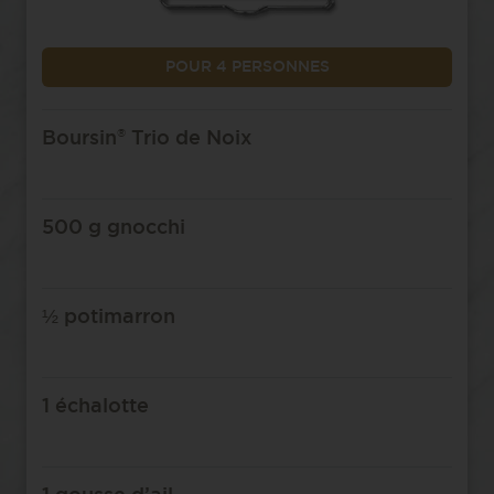
POUR 4 PERSONNES
®
Boursin
Trio de Noix
500 g gnocchi
½ potimarron
1 échalotte