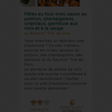
Pâtes au four avec sauce au
potiron, champignons
orientaux, garniture aux
noix et à la sauge
®
au Boursin
Trio de Noix
Vous cherchez un délicieux plat
d’automne ? Ce plat crémeux
associe les riches saveurs du
potiron, des champignons, des
®
épinards et du Boursin
Trio de
Noix.
La garniture de salade de noix
ajoute une touche croustillante à
ce plat réconfortant ! Parfait
pour un plat d’automne convivial
pour quatre personnes !
DURÉE TOTALE:
DIFFICULTÉ:
50 MINUTES