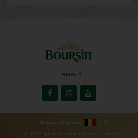
MENU
Belgique (Français)
©
2026, Bel Belgium. Tous droits réservés.
Mentions