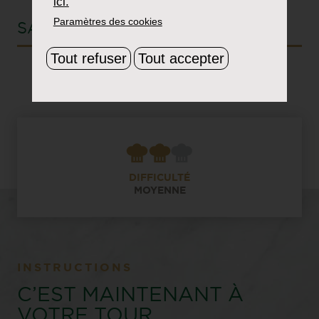
ici.
Paramètres des cookies
SAVEUR VEDETTE
Tout refuser
Tout accepter
Trio de Noix
DIFFICULTÉ
MOYENNE
INSTRUCTIONS
C’EST MAINTENANT À
VOTRE TOUR