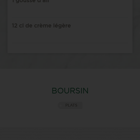
1 gousse d’ail
12 cl de crème légère
BOURSIN
PLATS