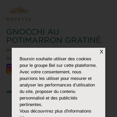
RECETTE
GNOCCHI AU
POTIMARRON GRATINÉ
®
au Boursin
Trio de Noix
X
Boursin
souhaite utiliser des cookies
Vu chez @Zestymanou
pour le groupe Bel sur cette plateforme.
Avec votre consentement, nous
pourrions les utiliser pour mesurer et
analyser les performances d’utilisation
du site, proposer du contenu
IMPRIMER
PARTAGER
personnalisé et des publicités
pertinentes.
Vous découvrirez plus d'informations