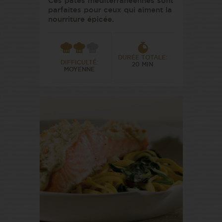
Ces pâtes méditerranéennes sont
parfaites pour ceux qui aiment la
nourriture épicée.
DURÉE TOTALE:
DIFFICULTÉ:
20 MIN
MOYENNE