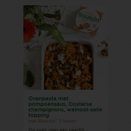
Ovenpasta met
pompoensaus, Oosterse
champignons, walnoot-salie
topping
®
met Boursin
3 Noten
Op zoek naar een heerlijk