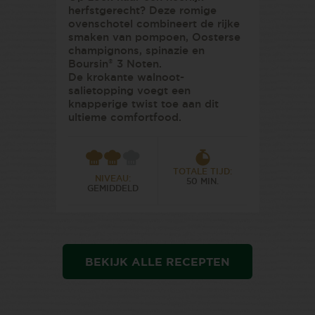
herfstgerecht? Deze romige
ovenschotel combineert de rijke
smaken van pompoen, Oosterse
champignons, spinazie en
®
Boursin
3 Noten.
De krokante walnoot-
salietopping voegt een
knapperige twist toe aan dit
ultieme comfortfood.
TOTALE TIJD:
NIVEAU:
50 MIN.
GEMIDDELD
BEKIJK ALLE RECEPTEN