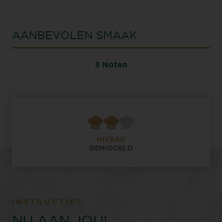
AANBEVOLEN SMAAK
3 Noten
NIVEAU
GEMIDDELD
INSTRUCTIES
NU AAN JOU!