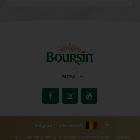
MENU
Belgium (Nederlands)
©
2026, Bel Belgium. Alle rechten voorbehouden.
Legale