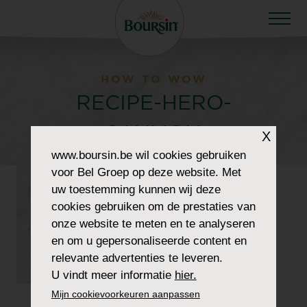
HOW TO WOW
RECIPE-HERO-
SAUMON
X
www.boursin.be
wil cookies gebruiken
voor Bel Groep op deze website. Met
uw toestemming kunnen wij deze
cookies gebruiken om de prestaties van
onze website te meten en te analyseren
en om u gepersonaliseerde content en
relevante advertenties te leveren.
U vindt meer informatie
hier.
Mijn cookievoorkeuren aanpassen