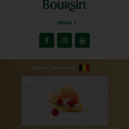
MENU
Belgium (Nederlands)
©
2026, Bel Belgium. Alle rechten voorbehouden.
Legale