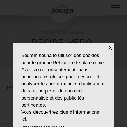
HOW TO WOW
RECIPE-HERO-
X
SAUMON
Boursin
souhaite utiliser des cookies
pour le groupe Bel sur cette plateforme.
Avec votre consentement, nous
pourrions les utiliser pour mesurer et
analyser les performances d’utilisation
IMPRIMER
PARTAGER
du site, proposer du contenu
personnalisé et des publicités
pertinentes.
Vous découvrirez plus d'informations
ici.
Paramètres des cookies