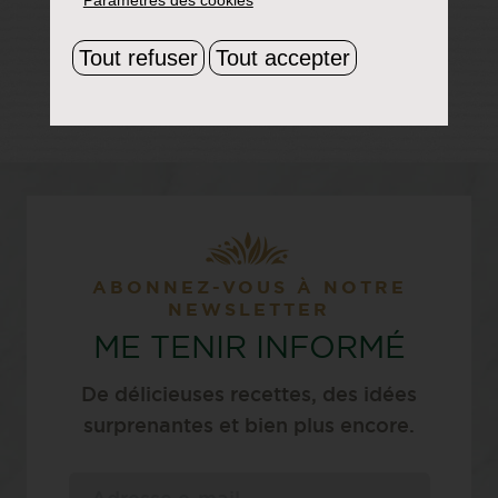
Tout refuser
Tout accepter
ABONNEZ-VOUS À NOTRE
NEWSLETTER
ME TENIR INFORMÉ
De délicieuses recettes, des idées
surprenantes et bien plus encore.