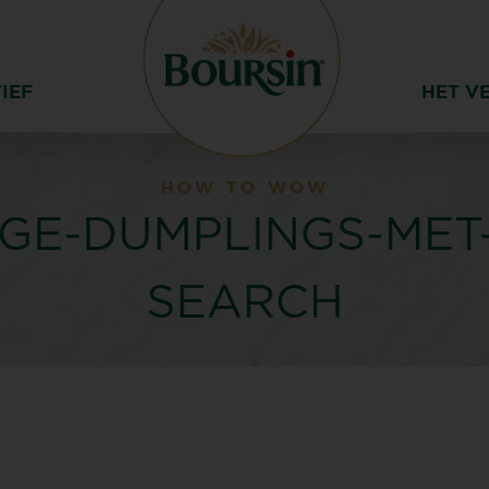
IEF
HET V
HOW TO WOW
GE-DUMPLINGS-MET
SEARCH