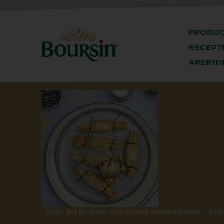
PRODU
RECEPT
APERITI
©
2026, Bel Belgium. Alle rechten voorbehouden.
Lega