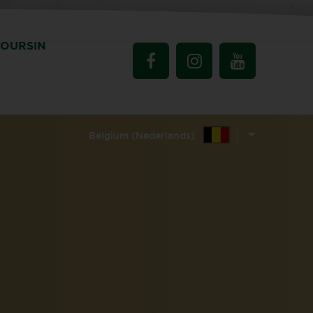
BOURSIN
Belgium (Nederlands)