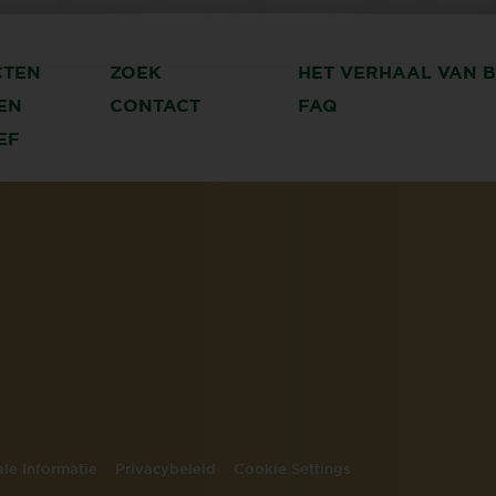
CTEN
ZOEK
HET VERHAAL VAN 
EN
CONTACT
FAQ
EF
le Informatie
Privacybeleid
Cookie Settings