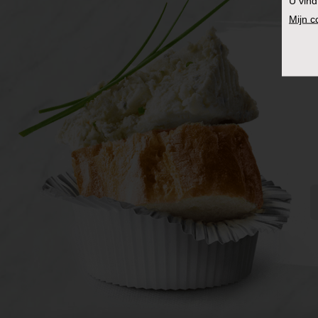
U vind
Mijn 