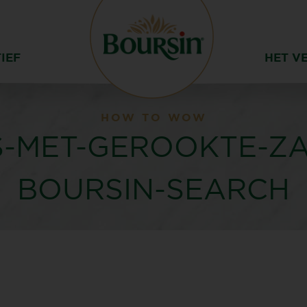
IEF
HET V
HOW TO WOW
S-MET-GEROOKTE-ZA
BOURSIN-SEARCH