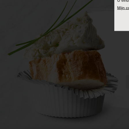
U vind
Mijn 