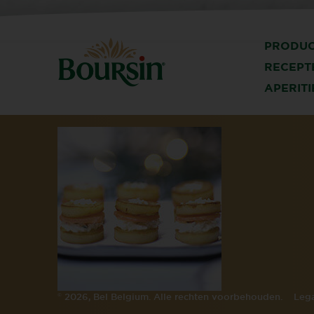
PRODU
RECEPT
APERITI
©
2026, Bel Belgium. Alle rechten voorbehouden.
Lega