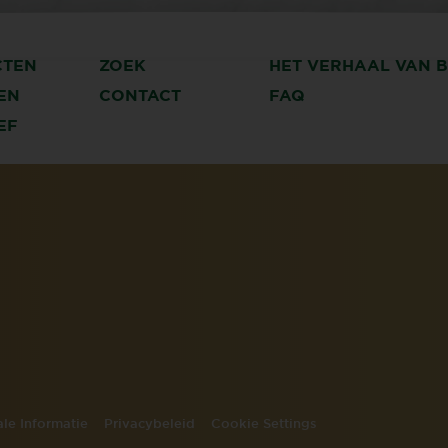
CTEN
ZOEK
HET VERHAAL VAN 
EN
CONTACT
FAQ
EF
le Informatie
Privacybeleid
Cookie Settings