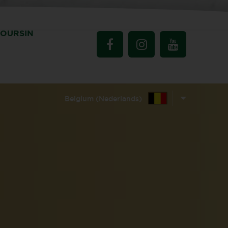
BOURSIN
Belgium (Nederlands)