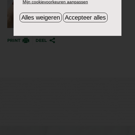
Mijn cookievoorkeuren aanpassen
Alles weigeren
Accepteer alles
PRINT
DEEL