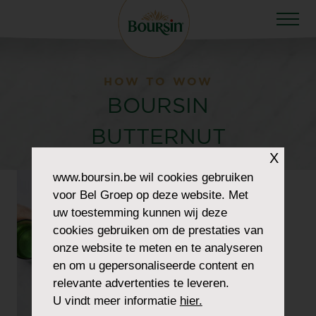
HOW TO WOW
BOURSIN
BUTTERNUT
X
www.boursin.be
wil cookies gebruiken
voor Bel Groep op deze website. Met
uw toestemming kunnen wij deze
cookies gebruiken om de prestaties van
onze website te meten en te analyseren
en om u gepersonaliseerde content en
relevante advertenties te leveren.
U vindt meer informatie
hier.