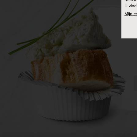
U vind
Mijn 