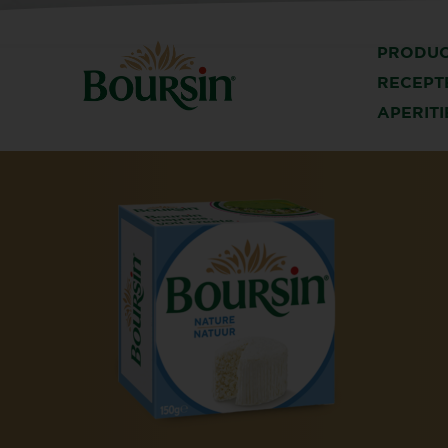
PRODU
RECEPT
APERITI