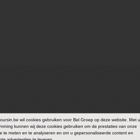
oursin.be
wil cookies gebruiken voor Bel Groep op deze website. Met 
mming kunnen wij deze cookies gebruiken om de prestaties van onze
e te meten en te analyseren en om u gepersonaliseerde content en
nte advertenties te leveren.