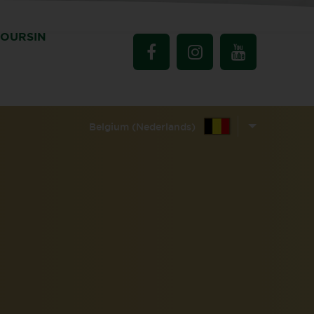
BOURSIN
Belgium (Nederlands)