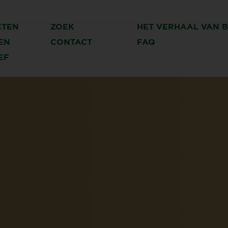
CTEN
ZOEK
HET VERHAAL VAN 
EN
CONTACT
FAQ
EF