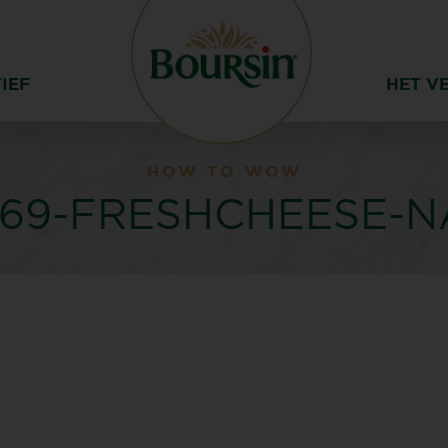
IEF
HET V
HOW TO WOW
569-FRESHCHEESE-N