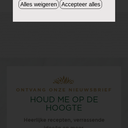
Alles weigeren
Accepteer alles
ONTVANG ONZE NIEUWSBRIEF
HOUD ME OP DE
HOOGTE
Heerlijke recepten, verrassende