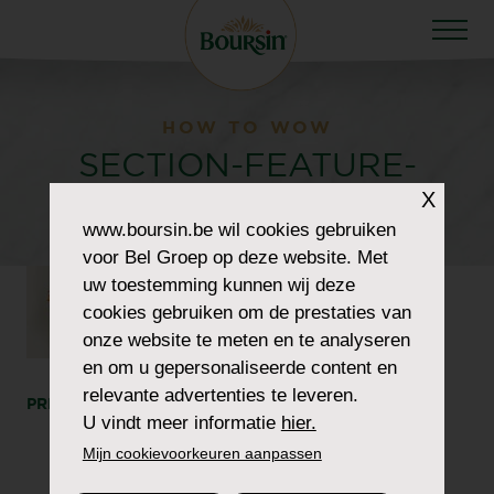
HOW TO WOW
SECTION-FEATURE-
X
PEPPER2
www.boursin.be
wil cookies gebruiken
voor Bel Groep op deze website. Met
uw toestemming kunnen wij deze
cookies gebruiken om de prestaties van
onze website te meten en te analyseren
en om u gepersonaliseerde content en
relevante advertenties te leveren.
PRINT
DEEL
U vindt meer informatie
hier.
Mijn cookievoorkeuren aanpassen