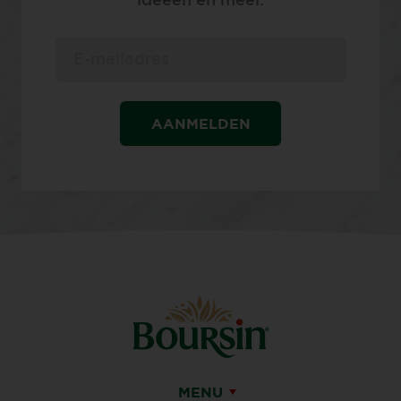
ideeën en meer.
AANMELDEN
MENU