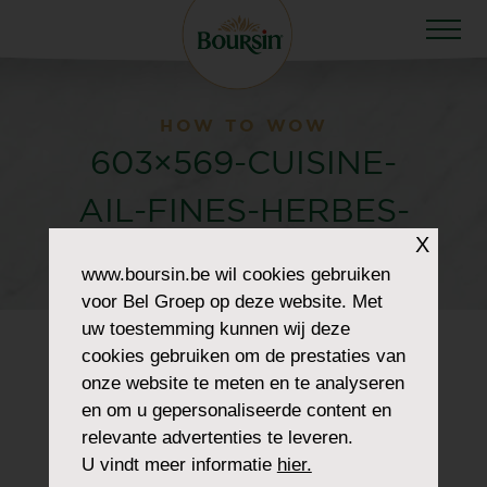
HOW TO WOW
603×569-CUISINE-
AIL-FINES-HERBES-
X
LIGHT-1
www.boursin.be
wil cookies gebruiken
voor Bel Groep op deze website. Met
uw toestemming kunnen wij deze
cookies gebruiken om de prestaties van
onze website te meten en te analyseren
en om u gepersonaliseerde content en
relevante advertenties te leveren.
U vindt meer informatie
hier.