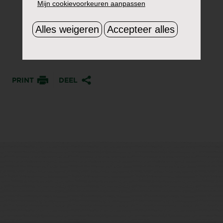
Mijn cookievoorkeuren aanpassen
Alles weigeren
Accepteer alles
PRINT
DEEL