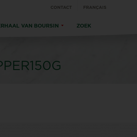
CONTACT
FRANÇAIS
ERHAAL VAN BOURSIN
ZOEK
PPER150G