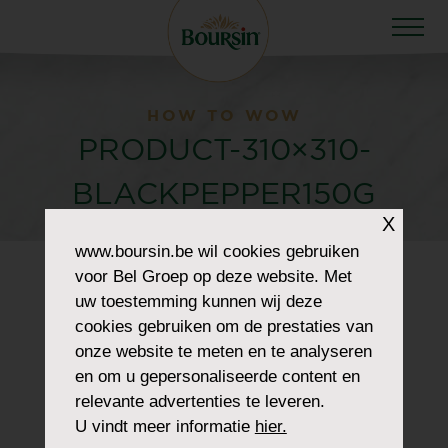
HOW TO WOW
PRODUCT-310×310-
BLACKPEPPER150G
X
www.boursin.be
wil cookies gebruiken
voor Bel Groep op deze website. Met
uw toestemming kunnen wij deze
cookies gebruiken om de prestaties van
onze website te meten en te analyseren
en om u gepersonaliseerde content en
relevante advertenties te leveren.
U vindt meer informatie
hier.