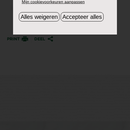
Mijn cookievoorkeuren aanpassen
Alles weigeren
Accepteer alles
PRINT
DEEL