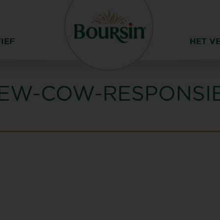
IEF
HET V
EW-COW-RESPONSI