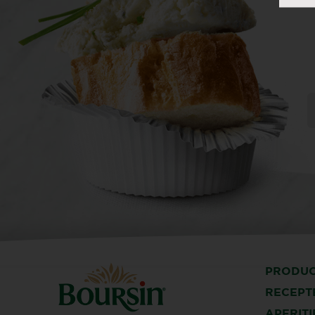
PRODU
RECEPT
APERITI