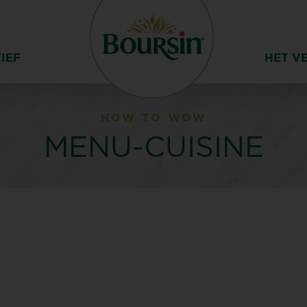
IEF
HET V
HOW TO WOW
MENU-CUISINE