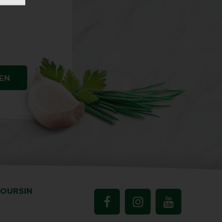
EN
BOURSIN