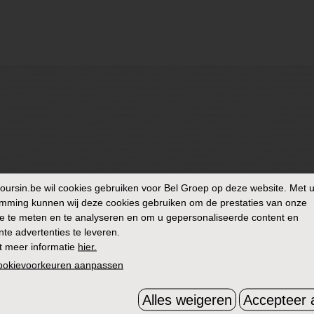
oursin.be
wil cookies gebruiken voor Bel Groep op deze website. Met 
mming kunnen wij deze cookies gebruiken om de prestaties van onze
e te meten en te analyseren en om u gepersonaliseerde content en
nte advertenties te leveren.
t meer informatie
hier.
cookievoorkeuren aanpassen
Alles weigeren
Accepteer a
ONTVANG ONZE NIEUWSBRIEF