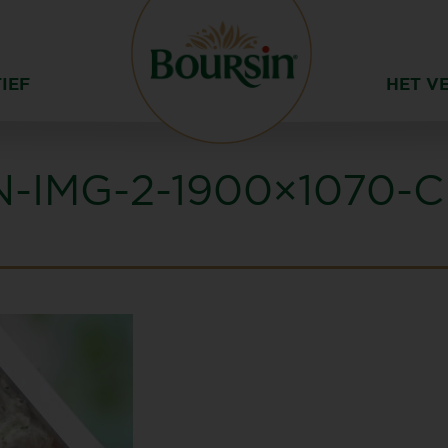
IEF
HET V
N-IMG-2-1900×1070-