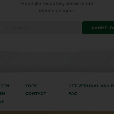
Heerlijke recepten, verrassende
ideeën en meer.
AANMELD
CTEN
ZOEK
HET VERHAAL VAN 
EN
CONTACT
FAQ
EF