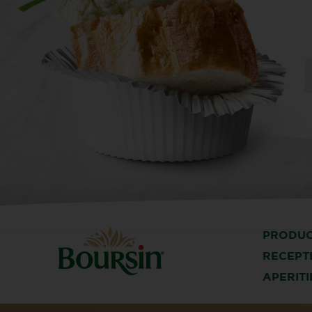
PRODU
RECEPT
APERITI