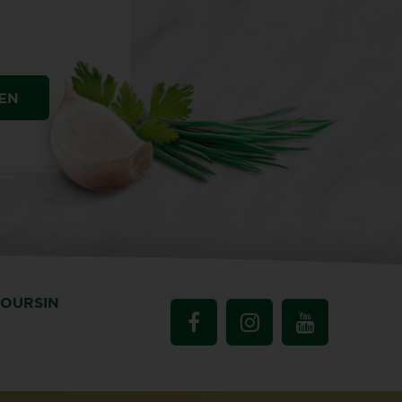
EN
BOURSIN