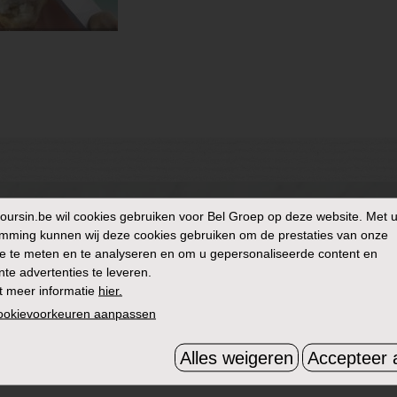
oursin.be
wil cookies gebruiken voor Bel Groep op deze website. Met 
mming kunnen wij deze cookies gebruiken om de prestaties van onze
e te meten en te analyseren en om u gepersonaliseerde content en
nte advertenties te leveren.
t meer informatie
hier.
cookievoorkeuren aanpassen
ONTVANG ONZE NIEUWSBRIEF
Alles weigeren
Accepteer a
HOUD ME OP DE HOOGTE