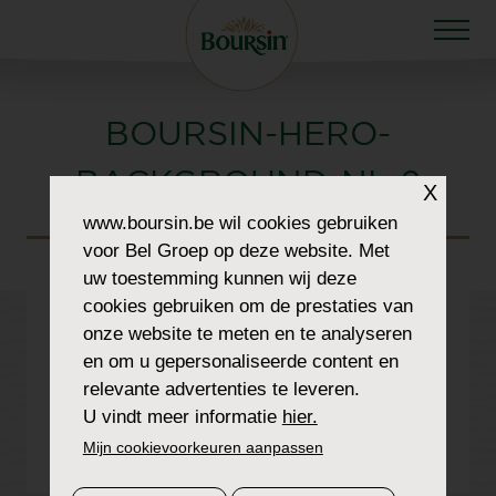
BOURSIN-HERO-
BACKGROUND-NL-2
X
www.boursin.be
wil cookies gebruiken
voor Bel Groep op deze website. Met
uw toestemming kunnen wij deze
cookies gebruiken om de prestaties van
onze website te meten en te analyseren
en om u gepersonaliseerde content en
relevante advertenties te leveren.
U vindt meer informatie
hier.
Mijn cookievoorkeuren aanpassen