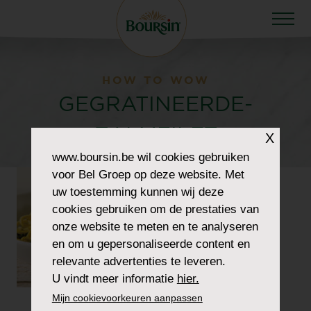
HOW TO WOW
GEGRATINEERDE-
ZALMFILET
X
www.boursin.be
wil cookies gebruiken
voor Bel Groep op deze website. Met
uw toestemming kunnen wij deze
cookies gebruiken om de prestaties van
onze website te meten en te analyseren
en om u gepersonaliseerde content en
relevante advertenties te leveren.
U vindt meer informatie
hier.
Mijn cookievoorkeuren aanpassen