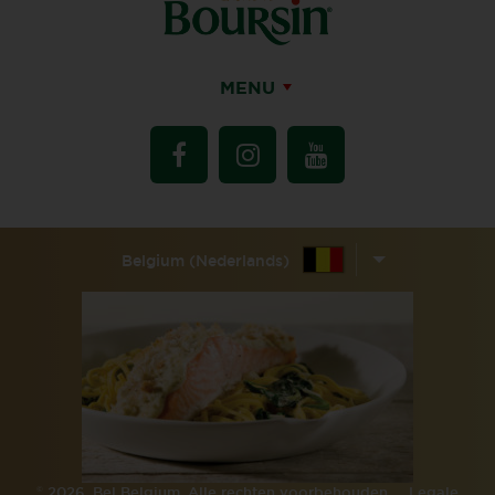
MENU
Belgium (Nederlands)
©
2026, Bel Belgium. Alle rechten voorbehouden.
Legale