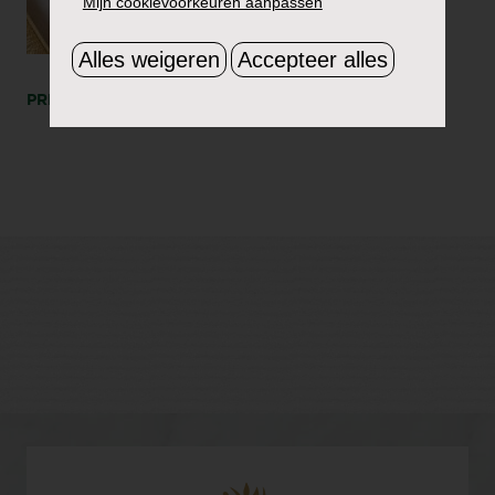
Mijn cookievoorkeuren aanpassen
Alles weigeren
Accepteer alles
PRINT
DEEL