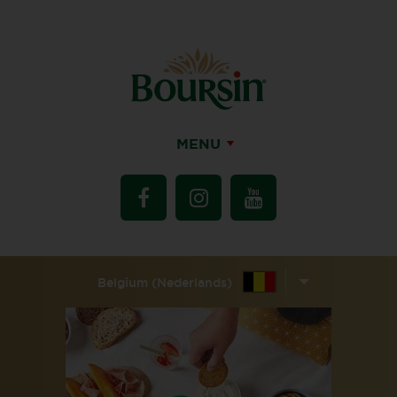
MENU
Belgium (Nederlands)