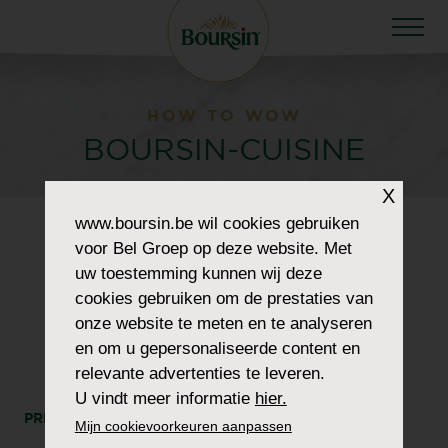
HOW TO WOW
BOURSIN-CUISINE
X
www.boursin.be
wil cookies gebruiken
voor Bel Groep op deze website. Met
uw toestemming kunnen wij deze
cookies gebruiken om de prestaties van
onze website te meten en te analyseren
en om u gepersonaliseerde content en
relevante advertenties te leveren.
U vindt meer informatie
hier.
PRINT
DEEL
Mijn cookievoorkeuren aanpassen