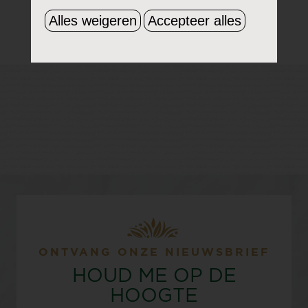
Alles weigeren
Accepteer alles
ONTVANG ONZE NIEUWSBRIEF
HOUD ME OP DE
HOOGTE