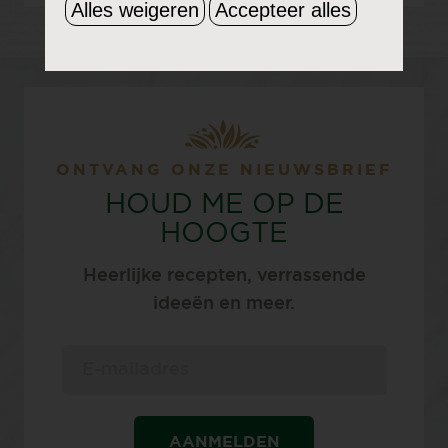
Alles weigeren
Accepteer alles
ONTVANG ONZE NIEUWSBRIEF
HOUD ME OP DE
HOOGTE
Heerlijke recepten, verrassende
ideeën en meer.
AANMELDEN