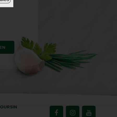
EN
BOURSIN