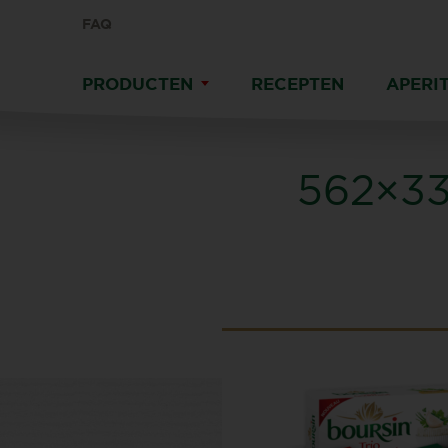
FAQ
PRODUCTEN
RECEPTEN
APERIT
562×3