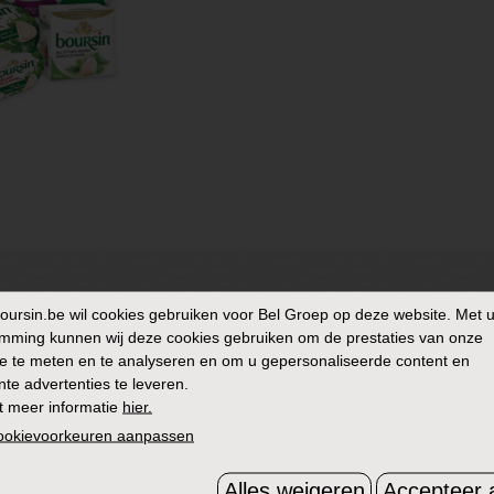
oursin.be
wil cookies gebruiken voor Bel Groep op deze website. Met 
mming kunnen wij deze cookies gebruiken om de prestaties van onze
e te meten en te analyseren en om u gepersonaliseerde content en
nte advertenties te leveren.
t meer informatie
hier.
cookievoorkeuren aanpassen
Alles weigeren
Accepteer a