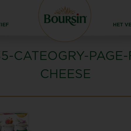
IEF
HET V
35-CATEOGRY-PAGE-
CHEESE