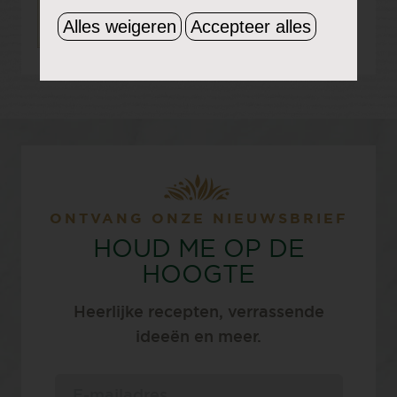
Alles weigeren
Accepteer alles
ONTVANG ONZE NIEUWSBRIEF
HOUD ME OP DE
HOOGTE
Heerlijke recepten, verrassende
ideeën en meer.