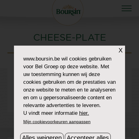
CHEESE-PLATE
X
www.boursin.be
wil cookies gebruiken
voor Bel Groep op deze website. Met
uw toestemming kunnen wij deze
cookies gebruiken om de prestaties van
onze website te meten en te analyseren
en om u gepersonaliseerde content en
relevante advertenties te leveren.
U vindt meer informatie
hier.
Mijn cookievoorkeuren aanpassen
Alles weigeren
Accepteer alles