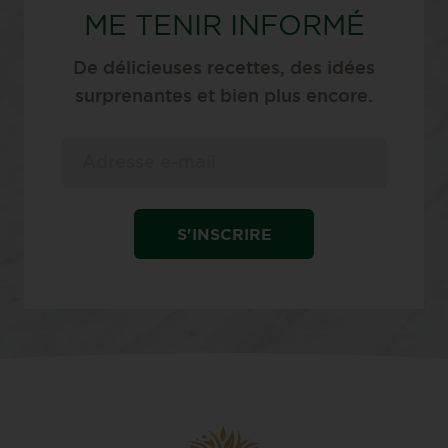
ME TENIR INFORMÉ
De délicieuses recettes, des idées
surprenantes et bien plus encore.
S'INSCRIRE