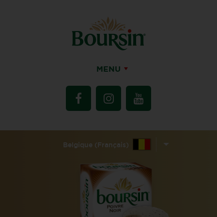
MENU
Belgique (Français)