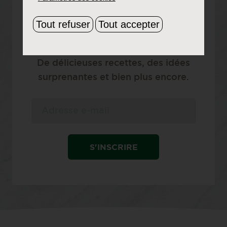
ABONNEZ-VOUS À NOTRE
Tout refuser
Tout accepter
NEWSLETTER
ME TENIR INFORMÉ
De délicieuses recettes, des idées
surprenantes et bien plus encore.
S'INSCRIRE