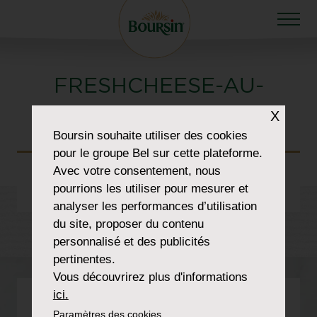
FRESHCHEESE-AU-
POIVRE
X
Boursin
souhaite utiliser des cookies
pour le groupe Bel sur cette plateforme.
Avec votre consentement, nous
pourrions les utiliser pour mesurer et
analyser les performances d’utilisation
du site, proposer du contenu
personnalisé et des publicités
pertinentes.
Vous découvrirez plus d'informations
ici.
Paramètres des cookies