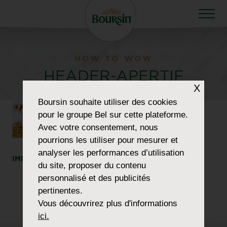
HOW TO WOW
HEADER-APERTIF
X
Boursin
souhaite utiliser des cookies
pour le groupe Bel sur cette plateforme.
Avec votre consentement, nous
pourrions les utiliser pour mesurer et
analyser les performances d’utilisation
IMPRIMER
PARTAGER
du site, proposer du contenu
personnalisé et des publicités
pertinentes.
Vous découvrirez plus d'informations
ici.