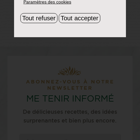
Paramètres des cookies
Tout refuser
Tout accepter
ABONNEZ-VOUS À NOTRE
NEWSLETTER
ME TENIR INFORMÉ
De délicieuses recettes, des idées
surprenantes et bien plus encore.