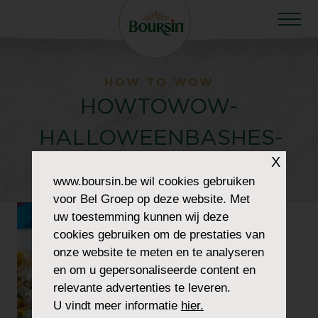
HOW TO WOW
HOWTOWOW-
HALLOWEENBASHES-
X
4-GRILLEDCORN
www.boursin.be
wil cookies gebruiken
voor Bel Groep op deze website. Met
uw toestemming kunnen wij deze
cookies gebruiken om de prestaties van
onze website te meten en te analyseren
en om u gepersonaliseerde content en
relevante advertenties te leveren.
U vindt meer informatie
hier.