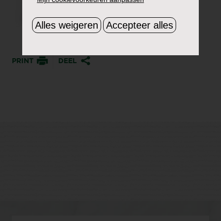
Alles weigeren
Accepteer alles
PRINT
DEEL