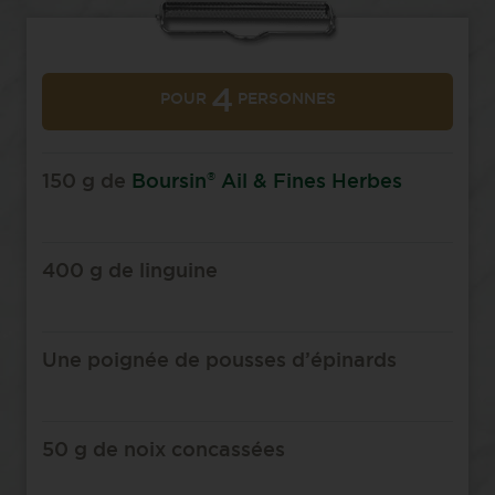
4
POUR
PERSONNES
®
150 g de
Boursin
Ail & Fines Herbes
400 g de linguine
Une poignée de pousses d’épinards
50 g de noix concassées