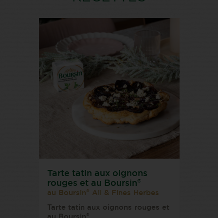
Tarte tatin aux oignons
®
rouges et au Boursin
®
au Boursin
Ail & Fines Herbes
Tarte tatin aux oignons rouges et
®
au Boursin