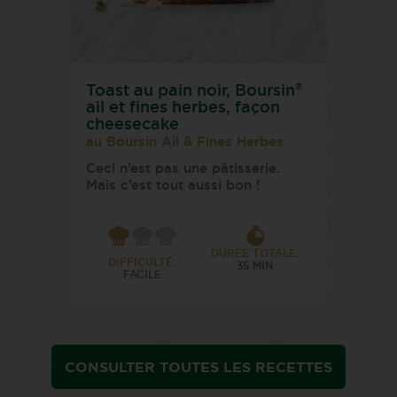
®
Toast au pain noir, Boursin
ail et fines herbes, façon
cheesecake
au Boursin Ail & Fines Herbes
Ceci n’est pas une pâtisserie.
Mais c’est tout aussi bon !
DURÉE TOTALE:
DIFFICULTÉ:
35 MIN
FACILE
CONSULTER TOUTES LES RECETTES