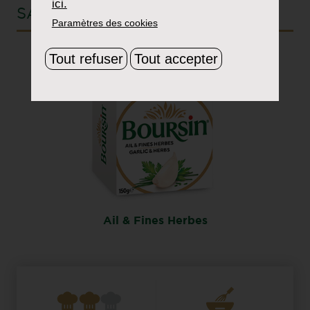
ici.
SAVEUR VEDETTE
Paramètres des cookies
Tout refuser
Tout accepter
Ail & Fines Herbes