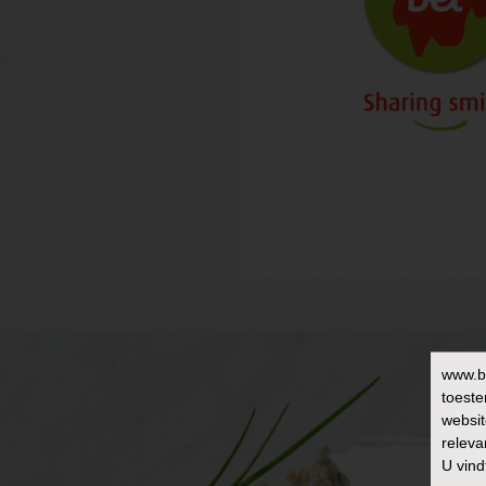
www.b
toeste
websit
releva
U vind