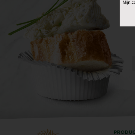
Mijn 
PRODU