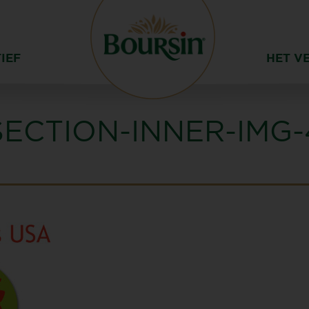
IEF
HET V
SECTION-INNER-IMG-